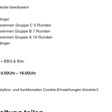
trecke bewässern
änger
ngsrennen Gruppe C 5 Runden
gsrennen Gruppe B 7 Runden 
gsrennen Gruppe A 10 Runden
fänger
 + BBQ & Bier
10.00Uhr – 16.00Uhr
tics- und funktionalen Cookie-Einstellungen blockiert.