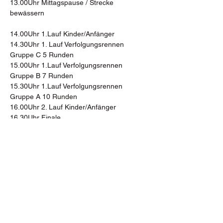
13.00Uhr Mittagspause / Strecke 
bewässern
14.00Uhr 1.Lauf Kinder/Anfänger
14.30Uhr 1. Lauf Verfolgungsrennen 
Gruppe C 5 Runden
15.00Uhr 1.Lauf Verfolgungsrennen 
Gruppe B 7 Runden 
15.30Uhr 1.Lauf Verfolgungsrennen 
Gruppe A 10 Runden
16.00Uhr 2. Lauf Kinder/Anfänger
16.30Uhr Finale
Ab 18.00 Uhr Siegerehrung + BBQ & Bier
Sonntag Freies fahren von 10.00Uhr – 
16.00Uhr
Anmeldung