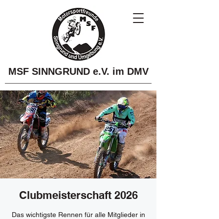
MSF SINNGRUND e.V. im DMV
Clubmeisterschaft 2026
Das wichtigste Rennen für alle Mitglieder in