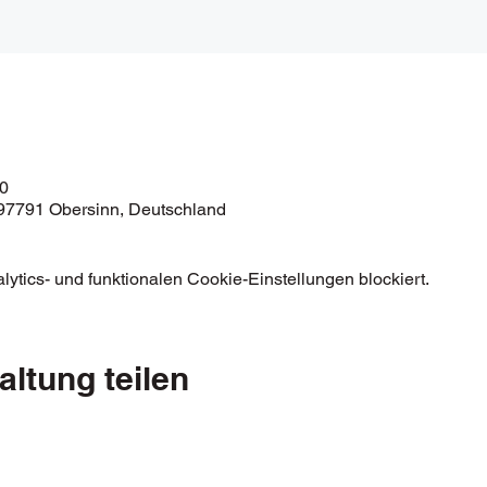
00
97791 Obersinn, Deutschland
tics- und funktionalen Cookie-Einstellungen blockiert.
altung teilen