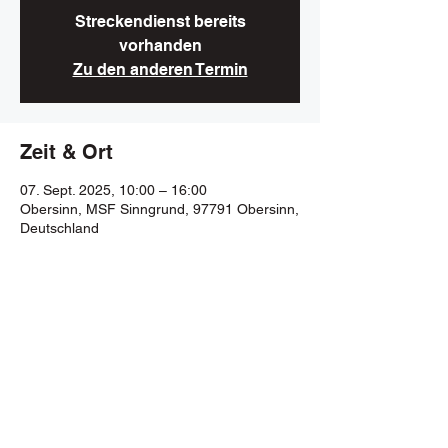
Streckendienst bereits
vorhanden
Zu den anderen Termin
Zeit & Ort
07. Sept. 2025, 10:00 – 16:00
Obersinn, MSF Sinngrund, 97791 Obersinn,
Deutschland
MSF SINNGRUND e.V. im DMV
Datenschutzerklärung
Impressum