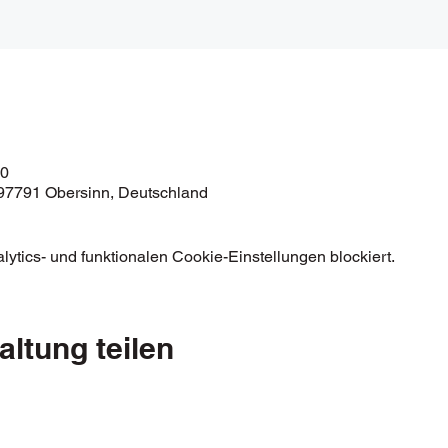
00
97791 Obersinn, Deutschland
tics- und funktionalen Cookie-Einstellungen blockiert.
altung teilen